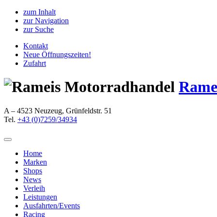
zum Inhalt
zur Navigation
zur Suche
Kontakt
Neue Öffnungszeiten!
Zufahrt
Rame
A – 4523 Neuzeug, Grünfeldstr. 51
Tel.
+43 (0)7259/34934
Home
Marken
Shops
News
Verleih
Leistungen
Ausfahrten/Events
Racing