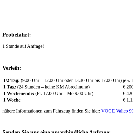
Probefahrt
:
1 Stunde auf Anfrage!
Verleih:
1/2 Tag:
(9.00 Uhr – 12.00 Uhr oder 13.30 Uhr bis 17.00 Uhr)
je € 
1 Tag:
(24 Stunden – keine KM Abrechnung)
€ 20
1 Wochenende:
(Fr. 17.00 Uhr – Mo 9.00 Uhr)
€ 42
1 Woche
€ 1.1
nähere Informationen zum Fahrzeug finden Sie hier:
VOGE Valico 9
Senden Sie uns eine unverbindliche Anfrage: