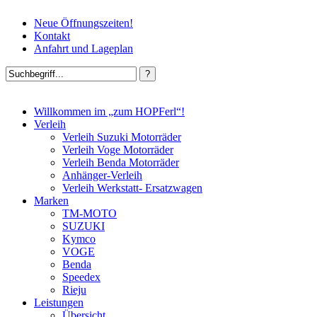
Neue Öffnungszeiten!
Kontakt
Anfahrt und Lageplan
Willkommen im „zum HOPFerl“!
Verleih
Verleih Suzuki Motorräder
Verleih Voge Motorräder
Verleih Benda Motorräder
Anhänger-Verleih
Verleih Werkstatt- Ersatzwagen
Marken
TM-MOTO
SUZUKI
Kymco
VOGE
Benda
Speedex
Rieju
Leistungen
Übersicht