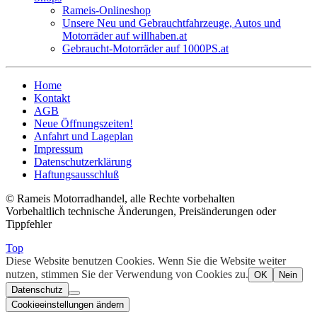
Rameis-Onlineshop
Unsere Neu und Gebrauchtfahrzeuge, Autos und
Motorräder auf willhaben.at
Gebraucht-Motorräder auf 1000PS.at
Home
Kontakt
AGB
Neue Öffnungszeiten!
Anfahrt und Lageplan
Impressum
Datenschutzerklärung
Haftungsausschluß
© Rameis Motorradhandel, alle Rechte vorbehalten
Vorbehaltlich technische Änderungen, Preisänderungen oder
Tippfehler
Top
Diese Website benutzen Cookies. Wenn Sie die Website weiter
nutzen, stimmen Sie der Verwendung von Cookies zu.
OK
Nein
Datenschutz
Cookieeinstellungen ändern