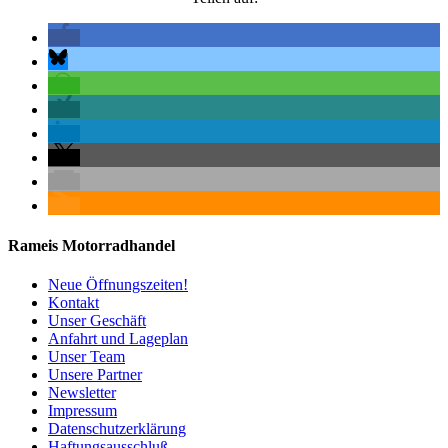
Rameis Motorradhandel
Neue Öffnungszeiten!
Kontakt
Unser Geschäft
Anfahrt und Lageplan
Unser Team
Unsere Partner
Newsletter
Impressum
Datenschutzerklärung
Haftungsausschluß