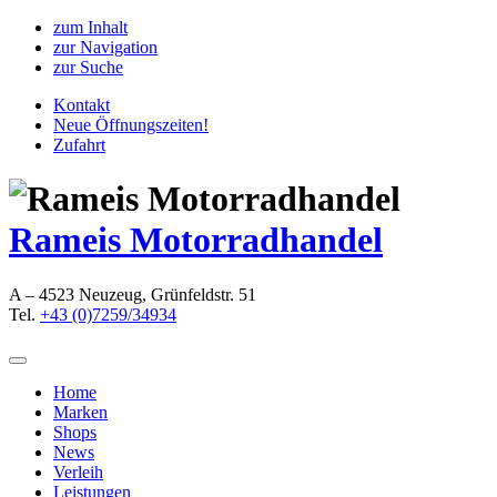
zum Inhalt
zur Navigation
zur Suche
Kontakt
Neue Öffnungszeiten!
Zufahrt
Rameis Motorradhandel
A – 4523 Neuzeug, Grünfeldstr. 51
Tel.
+43 (0)7259/34934
Home
Marken
Shops
News
Verleih
Leistungen