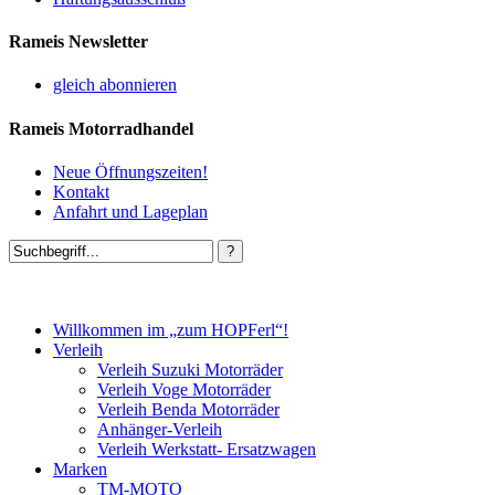
Rameis Newsletter
gleich abonnieren
Rameis Motorradhandel
Neue Öffnungszeiten!
Kontakt
Anfahrt und Lageplan
Willkommen im „zum HOPFerl“!
Verleih
Verleih Suzuki Motorräder
Verleih Voge Motorräder
Verleih Benda Motorräder
Anhänger-Verleih
Verleih Werkstatt- Ersatzwagen
Marken
TM-MOTO