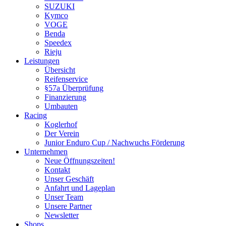
SUZUKI
Kymco
VOGE
Benda
Speedex
Rieju
Leistungen
Übersicht
Reifenservice
§57a Überprüfung
Finanzierung
Umbauten
Racing
Koglerhof
Der Verein
Junior Enduro Cup / Nachwuchs Förderung
Unternehmen
Neue Öffnungszeiten!
Kontakt
Unser Geschäft
Anfahrt und Lageplan
Unser Team
Unsere Partner
Newsletter
Shops