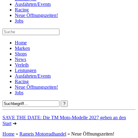
Ausfahrten/Events
Racing
Neue Öffnungszeiten!
Jobs
Home
Marken
Shops
News
Verleih
Leistungen
Ausfahrten/Events
Racing
Neue Öffnungszeiten!
Jobs
SAVE THE DATE: Die TM Moto-Modelle 2027 gehen an den
Start
➔
Home
»
Rameis Motorradhandel
» Neue Öffnungszeiten!