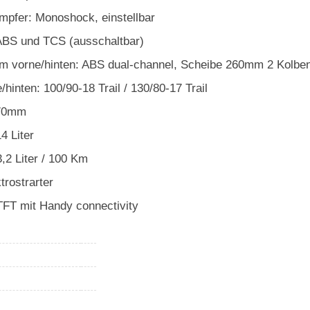
mpfer: Monoshock, einstellbar
 ABS und TCS (ausschaltbar)
 vorne/hinten: ABS dual-channel, Scheibe 260mm 2 Kolbe
/hinten: 100/90-18 Trail / 130/80-17 Trail
870mm
4 Liter
,2 Liter / 100 Km
trostrarter
 TFT mit Handy connectivity