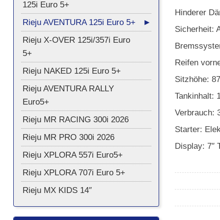
125i Euro 5+
Hinderer Dä
Rieju AVENTURA 125i Euro 5+
Sicherheit:
Rieju X-OVER 125i/357i Euro
Bremssystem
5+
Reifen vorne
Rieju NAKED 125i Euro 5+
Sitzhöhe: 
Rieju AVENTURA RALLY
Tankinhalt: 1
Euro5+
Verbrauch: 3
Rieju MR RACING 300i 2026
Starter: Elek
Rieju MR PRO 300i 2026
Display: 7″
Rieju XPLORA 557i Euro5+
Rieju XPLORA 707i Euro 5+
Rieju MX KIDS 14″