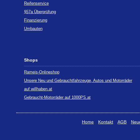
Reifenservice
§57a Überprüfung
Finanzierung
Umbauten
Shops
Rameis-Onlineshop
Unsere Neu und Gebrauchtfahrzeuge, Autos und Motorräder
auf willhaben.at
Gebraucht-Motorräder auf 1000PS.at
Home
Kontakt
AGB
Neue