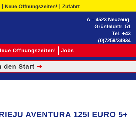
Neue Öffnungszeiten!
Zufahrt
A – 4523 Neuzeug,
Grünfeldstr. 51
Tel.
+43
(0)7259/34934
Neue Öffnungszeiten!
Jobs
 den Start
➔