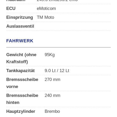
ECU
eMoticom
Einspritzung
TM Moto
Auslassventil
FAHRWERK
Gewicht (ohne
95Kg
Kraftstoff)
Tankkapazität
9.0 Lt / 12 Lt
Bremssscheibe
270 mm
vorne
Bremssscheibe
240 mm
hinten
Hauptzylinder
Brembo