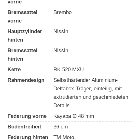
vorne
Bremssattel
Brembo
vorne
Hauptzylinder
Nissin
hinten
Bremssattel
Nissin
hinten
Kette
RK 520 MXU
Rahmendesign
Selbsthärtender Aluminium-
Deltabox-Träger, einteilig, mit
extrudierten und geschmiedeten
Details
Federung vorne
Kayaba Ø 48 mm
Bodenfreiheit
36 cm
Federung hinten
TM Moto