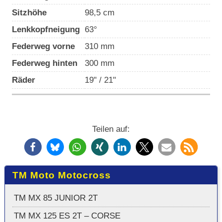
Sitzhöhe
98,5 cm
Lenkkopfneigung
63°
Federweg vorne
310 mm
Federweg hinten
300 mm
Räder
19" / 21"
Teilen auf:
TM Moto Motocross
TM MX 85 JUNIOR 2T
TM MX 125 ES 2T – CORSE