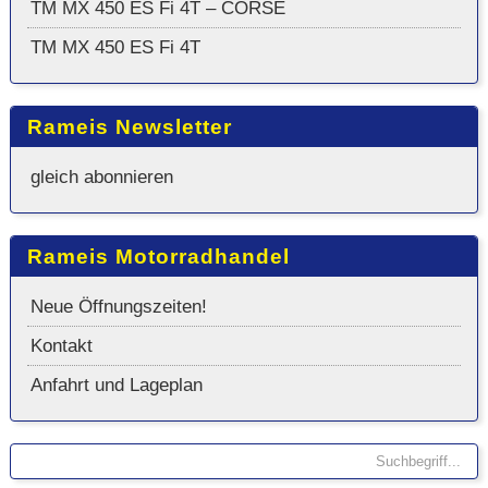
TM MX 450 ES Fi 4T – CORSE
TM MX 450 ES Fi 4T
Rameis Newsletter
gleich abonnieren
Rameis Motorradhandel
Neue Öffnungszeiten!
Kontakt
Anfahrt und Lageplan