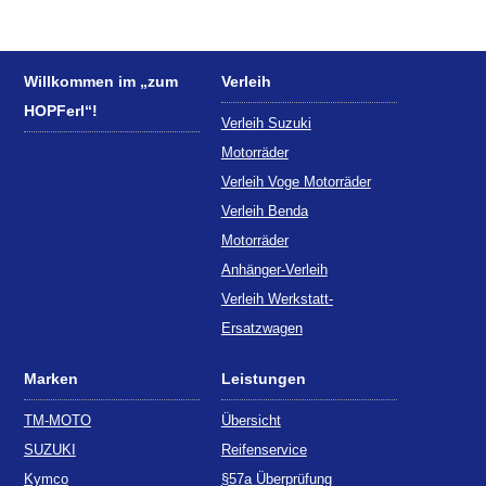
Willkommen im „zum
Verleih
HOPFerl“!
Verleih Suzuki
Motorräder
Verleih Voge Motorräder
Verleih Benda
Motorräder
Anhänger-Verleih
Verleih Werkstatt-
Ersatzwagen
Marken
Leistungen
TM-MOTO
Übersicht
SUZUKI
Reifenservice
Kymco
§57a Überprüfung