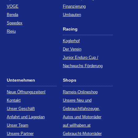
VOGE
Finanzierung
Benda
Umbauten
Speedex
Racing
Rieju
Koglerhof
Der Verein
Junior Enduro Cup /
Nachwuchs Förderung
Unternehmen
Shops
Neue Öffnungszeiten!
Rameis-Onlineshop
Kontakt
Unsere Neu und
Unser Geschäft
Gebrauchtfahrzeuge,
Anfahrt und Lageplan
Autos und Motorräder
Unser Team
auf willhaben.at
Unsere Partner
Gebraucht-Motorräder