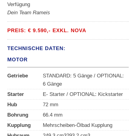
Verfügung
Dein Team Rameis
PREIS: € 9.590,- EXKL. NOVA
TECHNISCHE DATEN:
MOTOR
Getriebe
STANDARD: 5 Gänge / OPTIONAL:
6 Gänge
Starter
E- Starter / OPTIONAL: Kickstarter
Hub
72 mm
Bohrung
66.4 mm
Kupplung
Mehrscheiben-Ölbad Kupplung
Hubraum
249.3 cm3293.2 cm3