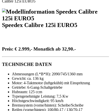
Calibre 125i EURO5
Speedex Calibre 125i EURO5
Preis: € 2.999,- Monatlich ab 32,90.-
TECHNISCHE DATEN
Abmessungen (L*B*H): 2090/745/1360 mm
Gewicht: ca. 136 kg
Motor: 4-Taktmotor (luftgekühlt) mit Einspritzung
Getriebe: 6-Gang-Schaltgetriebe
Hubraum: 125 ccm
Typengenehmigte Leistung: 7,5 Kw
Höchstgeschwindigkeit: 95 km/h
Bremssystem (vorne/hinten): Scheibe/Scheibe
Reifen (vorne/hinten): 100/80-17 / 130/70-17