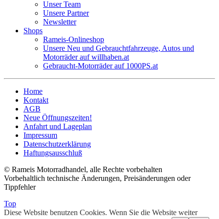
Unser Team
Unsere Partner
Newsletter
Shops
Rameis-Onlineshop
Unsere Neu und Gebrauchtfahrzeuge, Autos und
Motorräder auf willhaben.at
Gebraucht-Motorräder auf 1000PS.at
Home
Kontakt
AGB
Neue Öffnungszeiten!
Anfahrt und Lageplan
Impressum
Datenschutzerklärung
Haftungsausschluß
© Rameis Motorradhandel, alle Rechte vorbehalten
Vorbehaltlich technische Änderungen, Preisänderungen oder
Tippfehler
Top
Diese Website benutzen Cookies. Wenn Sie die Website weiter