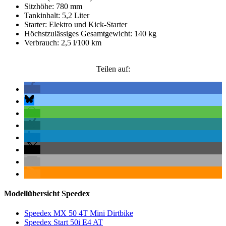
Sitzhöhe: 780 mm
Tankinhalt: 5,2 Liter
Starter: Elektro und Kick-Starter
Höchstzulässiges Gesamtgewicht: 140 kg
Verbrauch: 2,5 l/100 km
Teilen auf:
Modellübersicht Speedex
Speedex MX 50 4T Mini Dirtbike
Speedex Start 50i E4 AT