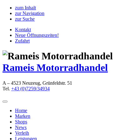
zum Inhalt
zur Navigation
zur Suche
Kontakt
Neue Öffnungszeiten!
Zufahrt
Rameis Motorradhandel
A – 4523 Neuzeug, Grünfeldstr. 51
Tel.
+43 (0)7259/34934
Home
Marken
Shops
News
Verleih
Leistungen