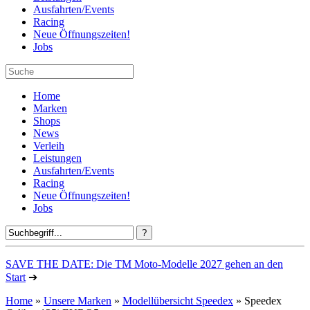
Ausfahrten/Events
Racing
Neue Öffnungszeiten!
Jobs
Home
Marken
Shops
News
Verleih
Leistungen
Ausfahrten/Events
Racing
Neue Öffnungszeiten!
Jobs
SAVE THE DATE: Die TM Moto-Modelle 2027 gehen an den
Start
➔
Home
»
Unsere Marken
»
Modellübersicht Speedex
» Speedex