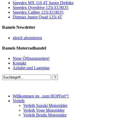
Speedex MX 110 4T Junior Dirtbike
Speedex Overdrive 125i EURO5
Speedex Calibre 125i EURO5
Dirtmax Junior Quad 125i 4T
Rameis Newsletter
gleich abonnieren
Rameis Motorradhandel
Neue Öffnungszeiten!
Kontakt
Anfahrt und Lageplan
Willkommen im „zum HOPFerl“!
Verleih
Verleih Suzuki Motorräder
Verleih Voge Motorräder
Verleih Benda Motorräder