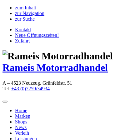
zum Inhalt
zur Navigation
zur Suche
Kontakt
Neue Öffnungszeiten!
Zufahrt
Rameis Motorradhandel
A – 4523 Neuzeug, Grünfeldstr. 51
Tel.
+43 (0)7259/34934
Home
Marken
Shops
News
Verleih
Leistungen