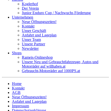
Koglerhof
Der Verein
Junior Enduro Cup / Nachwuchs Förderung
Unternehmen
Neue Öffnungszeiten!
Kontakt
Unser Geschäft
Anfahrt und Lageplan
Unser Team
Unsere Partner
Newsletter
Shops
Rameis-Onlineshop
Unsere Neu und Gebrauchtfahrzeuge, Autos und
Motorräder auf willhaben.at
Gebraucht-Motorräder auf 1000PS.at
Home
Kontakt
AGB
Neue Öffnungszeiten!
Anfahrt und Lageplan
Impressum
Datenschutzerklärung