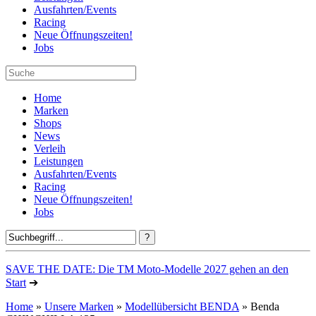
Ausfahrten/Events
Racing
Neue Öffnungszeiten!
Jobs
Home
Marken
Shops
News
Verleih
Leistungen
Ausfahrten/Events
Racing
Neue Öffnungszeiten!
Jobs
SAVE THE DATE: Die TM Moto-Modelle 2027 gehen an den
Start
➔
Home
»
Unsere Marken
»
Modellübersicht BENDA
» Benda