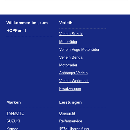
Willkommen im „zum
Verleih
HOPFerl“!
Verleih Suzuki
Motorräder
Verleih Voge Motorräder
Verleih Benda
Motorräder
Anhänger-Verleih
Verleih Werkstatt-
Ersatzwagen
Marken
Leistungen
TM-MOTO
Übersicht
SUZUKI
Reifenservice
Kymco
§57a Überprüfung