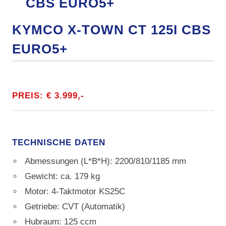
KYMCO X-TOWN CT 125I CBS
EURO5+
PREIS: € 3.999,-
TECHNISCHE DATEN
Abmessungen (L*B*H): 2200/810/1185 mm
Gewicht: ca. 179 kg
Motor: 4-Taktmotor KS25C
Getriebe: CVT (Automatik)
Hubraum: 125 ccm