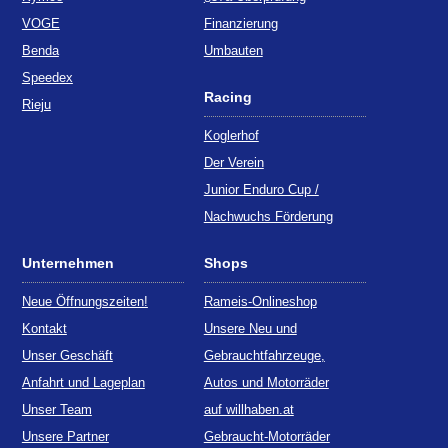
VOGE
Finanzierung
Benda
Umbauten
Speedex
Racing
Rieju
Koglerhof
Der Verein
Junior Enduro Cup /
Nachwuchs Förderung
Unternehmen
Shops
Neue Öffnungszeiten!
Rameis-Onlineshop
Kontakt
Unsere Neu und
Unser Geschäft
Gebrauchtfahrzeuge,
Anfahrt und Lageplan
Autos und Motorräder
Unser Team
auf willhaben.at
Unsere Partner
Gebraucht-Motorräder