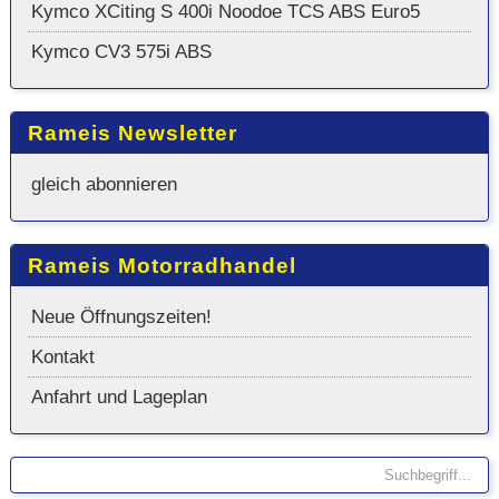
Kymco XCiting S 400i Noodoe TCS ABS Euro5
Kymco CV3 575i ABS
Rameis Newsletter
gleich abonnieren
Rameis Motorradhandel
Neue Öffnungszeiten!
Kontakt
Anfahrt und Lageplan