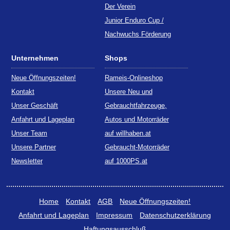
Der Verein
Junior Enduro Cup /
Nachwuchs Förderung
Unternehmen
Shops
Neue Öffnungszeiten!
Rameis-Onlineshop
Kontakt
Unsere Neu und
Unser Geschäft
Gebrauchtfahrzeuge,
Anfahrt und Lageplan
Autos und Motorräder
Unser Team
auf willhaben.at
Unsere Partner
Gebraucht-Motorräder
Newsletter
auf 1000PS.at
Home
Kontakt
AGB
Neue Öffnungszeiten!
Anfahrt und Lageplan
Impressum
Datenschutzerklärung
Haftungsausschluß